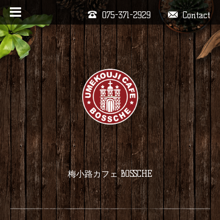
075-371-2929
Contact
梅小路カフェ BOSSCHE