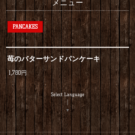
メニュー
PANCAKES
苺のバターサンドパンケーキ
1,780円
Select Language
▼