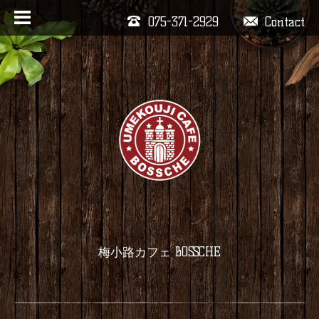
075-371-2929
Contact
梅小路カフェ BOSSCHE