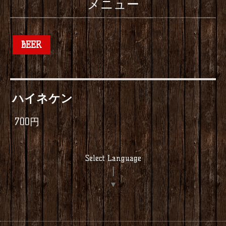
メニュー
BEER
ハイネケン
700円
Select Language
▼