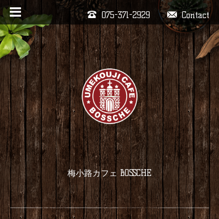
075-371-2929
Contact
梅小路カフェ BOSSCHE