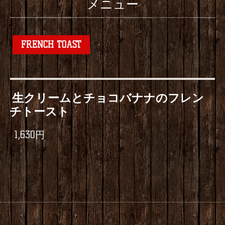
メニュー
FRENCH TOAST
生クリームとチョコバナナのフレン
チトースト
1,630円