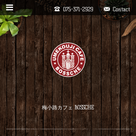
075-371-2929
Contact
梅小路カフェ BOSSCHE