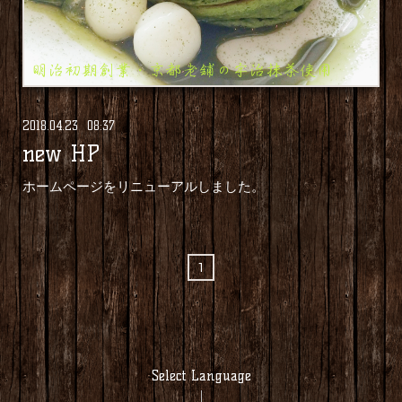
2018
.
04
.
23 08:37
new HP
ホームページをリニューアルしました。
1
Select Language