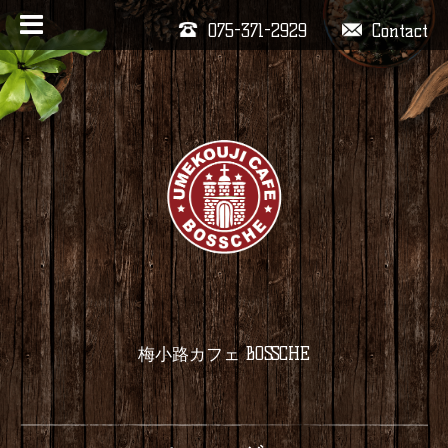
075-371-2929
Contact
梅小路カフェ BOSSCHE