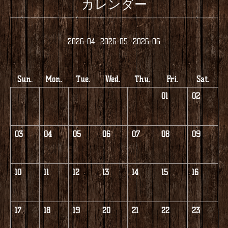
カレンダー
2026-04
2026-05
2026-06
Sun.
Mon.
Tue.
Wed.
Thu.
Fri.
Sat.
01
02
03
04
05
06
07
08
09
10
11
12
13
14
15
16
17
18
19
20
21
22
23